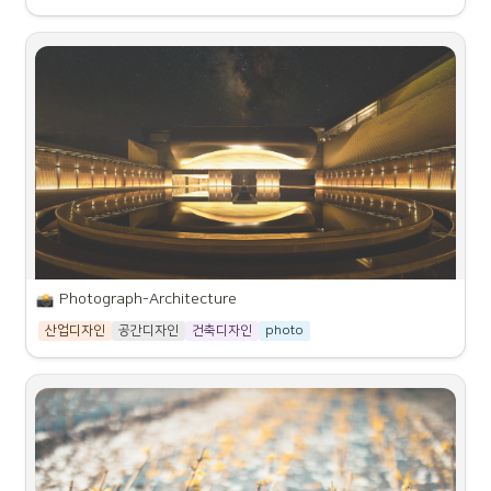
◦
화상회의의 비용과 복잡성을 감소시키고, 보안과 규정을 준수하도
록 하여 관리자의 부담을 줄인다.
◦
화상회의의 적절한 사용을 권장하고, 직원들의 휴식과 웰빙을 챙기
도록 하여 건강과 행복을 증진시킨다.
◦
화상회의의 협업과 창의성을 촉진하고, 다양한 커뮤니케이션 방식
을 제공하도록 하여 관계와 성과를 개선시킨다.
Photograph-
Architecture
산업디자인
공간디자인
건축디자인
photo