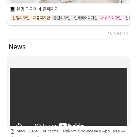
유명 디자이너들의 개인 홈페이지입니다.
유명 디자이너 홈페이지
산업디자인
제품디자인
공간디자인
인테리어디자인
서비스디자인
건축디
Karim Rashid
Karim’s work is featured in 20
permanent collections and he
Search
exhibits art in galleries world
https://www.karimrashid.com/
wide. Karim is a perennial
News
winner of the Red Dot award,
Chicago Athenaeum Good
STARCK Official Website - Enter Philippe Starck's universe | Starck
Design award, I. D. Magazine
Enter Philippe Starck's
Annual Design Review, IDSA
universe and discover his
Industrial Design Excellence
creations, ideas, projects,
award.
https://www.starck.com/
collaborations and news.
Marc Newson
Marc Newson has been
described as one of the most
influential designers of his
https://marc-newson.com/
generation. He has worked
across an extremely wide
range of disciplines, and his
Arik Levy Art and Design Studio
clients include some of the
Arik Levy Studio presents .
best-known and most
MWC 2024: Deutsche Telekom Showcases App-less AI 
prestigious brands in the