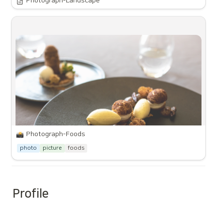
Photograph-Landscape
Photograph-Foods
photo
picture
foods
Profile