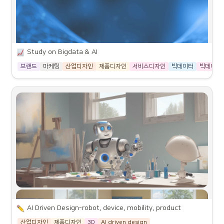
Study on 
Bigdata & AI
브랜드
마케팅
산업디자인
제품디자인
서비스디자인
빅데이터
빅데이터
AI Driven Design-robot, device, mobility, product
산업디자인
제품디자인
3D
AI driven design