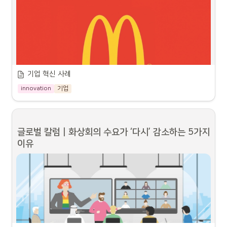
•
Computerwoche가 선정한 베스트 모바일 디바이스 10선은 다음과 같
마이그레이션 예상도
골드에 따르면 AI가 클라우드에서 멀어지고 있는 이유도 
다.
여기에 있다.골드는 최근 연구 보고서에서 “향후 몇 년 동안 모든 AI 워크로드
의 핵심 기능이 의도된 사용 사례에 가까운 엣지로 마이그레이션될 것으로 예
◦
삼성 갤럭시 S14: 8K 카메라, 16GB RAM, 1TB 저장공간, 
상한다. 이는 기능 및 지연 시간을 개선하고 프라이버시 보호와 보안을 강화하
마이크로소프트, 모든 업무 생산성 도구에 초거대AI 결합
6000mAh 배터리 등의 스펙을 갖춘 플래그십 스마트폰
기 위해서다. 또한 비용이 많이 들고 성능에 영향을 미치는 클라우드나 데이터
◦
워드, 엑셀, 파워포인트, 아웃룩, 팀
애플 아이폰 14: 노치 없는 디자인, 120Hz 디스플레이, 5G 지원, 
센터의 중앙 집중식 컴퓨팅 플랫폼으로 대량의 데이터를 이동해야 하는 부담을 
즈, 파워플랫폼 등 M365 앱에 AI
512GB 저장공간, 4500mAh 배터리 등의 스펙을 갖춘 프리미엄 
덜 필요가 있기 때문이다”라고 설명했다.엣지 배포에는 로컬화된 디바이스에서 
시스템 ‘코파일럿’ 내장 AI, M365
https://news.microsoft.com/ko-kr/2023/03/17/introducing-microsoft-365-copilot/
스마트폰
원격 클라우드 인스턴스를 실행하는 것도 포함되기 때문에 원격 클라우드 제품
앱, 비즈니스 데이터 결합해 이전에
기업 혁신 사례
군은 AI의 엣지 마이그레이션에 적합한 위치에 있어야 한다. 골드는 엣지 마이
◦
없던 생산성 도구로 탄생한 ‘비즈니
구글 픽셀 7: 6.7인치 OLED 디스플레이, 12GB RAM, 256GB 저
2023.03.17
그레이션이 “AI 확장과 벤더의 시스템 및 서비스 실행에 중요한 기회를 제공할 
스챗’ 공개 간단한 자연어로 전문가
장공간, 5000mAh 배터리, 구글 어시스턴트 통합 등의 스펙을 갖
innovation
기업
급 엑셀 그래프, 화려한 PPT 디자인
것”이라고 봤다.엔비디아(Nvidia) 제품 마케팅 매니저인 티파니 영은 
블로그 
춘 스마트폰
마이크로소프트는 마이크로소프트 365 코파일럿을 발표했습니다. 코파일럿은 
이 뚝딱…새로운 작업 경험 제공 사
게시물
에서 AI 알고리즘이 언어, 시각, 소리, 냄새, 온도, 얼굴 및 기타 아날로그 
대형 언어 모델과 비즈니스 데이터, 마이크로소프트 365 앱을 결합하여 사용
◦
화웨이 메이트 50: 6.9인치 OLED 디스플레이, 12GB RAM, 
티아 나델라, “일하는 방식 근본적
형태의 비정형 정보를 이해하기 때문에 “현실의 문제가 있는 최종 사용자의 위
자의 창의력, 생산성 및 기술 향상을 지원한다고 하는데요. 코파일럿은 워드, 엑
으로 바꾸고, 생산성 증대…
512GB 저장공간, 5500mAh 배터리, 하모니OS 3.0, 5G 지원 등
치에서 특히 유용하다”라고 밝혔다.IDC에 따르면 시스템 온 칩(SoC)이 탑재된 
셀, 파워포인트, 아웃룩, 팀즈 등 일상적으로 사용되는 마이크로소프트 365 앱
[템터뷰] 드라이브스루 하이패스 결제 도입한 맥도날드 "기술로 고객이 더 편하게"
의 스펙을 갖춘 스마트폰
생성형 AI 스마트폰은 온디바이스 AI 모델을 더 빠르고 효율적으로 실행할 수 
글로벌 칼럼 | 화상회의 수요가 ‘다시’ 감소하는 5가지 
에 통합되어 있으며, 비즈니스 채팅이라는 새로운 기능도 제공합니다. 비즈니
◦
집 근처에 주말 오전이면 항상 붐비
있다. 또한 생성형 AI 스마트폰은 int-8 데이터 유형, 즉 8비트 정수를 사용해 
샤오미 미 13: 6.8인치 AMOLED 디스플레이, 12GB RAM, 
스 채팅은 사용자가 자연어 프롬프트를 입력하면 앱의 모든 데이터를 기반으로 
이유
는 곳이 있다. 맥도날드 드라이브스
초당 30테라 연산(TOPS) 또는 그 이상의 NPU를 활용할 수 있다.
더 빨라지는 
256GB 저장공간, 5000mAh 배터리, 5G 지원, 108MP 카메라 등
업데이트된 상황을 생성하는게 가능하다고 합니다. 이렇게 함으로써, 마이크로
루 매장이다. 주말에 느지막이 일어
업그레이드 주기
모바일 교체 주기가 길어지고 경제 상황이 불확실하지만, IDC
의 스펙을 갖춘 스마트폰
https://www.techm.kr/news/articleView.html?idxno=107215
소프트 365 코파일럿은 사용자의 업무 효율성을 높이고, 일상 업무에서의 협
난 사람들이 간단하게 아침겸 점심
는 스마트폰의 생성형 AI 기능이 업그레이드 주기를 촉진해 하드웨어 제조업체
업 및 커뮤니케이션을 개선하여, 비즈니스 환경에서 더 나은 결과를 이끌어낼 
◦
오포 파인드 X4: 6.7인치 AMOLED 디스플레이, 12GB RAM, 
을 해결하느라 차량이 길게 줄지어
와 앱 개발자 모두에게 중요한 기회를 제공할 것이라고 설명했다.IDC에 따르면 
수 있도록 도와줍니다. 이 혁신적인 기술을 통해 마이크로소프트는 더욱 스마
서 있는 모습이 종종 보인다.특히
256GB 저장공간, 4500mAh 배터리, 5G 지원, 50MP 카메라 등
생성형 AI 스마트폰의 성장률은 2025년까지 이어져 출하량이 전년 대비 
트하고 편리한 업무 경험을 제공하며, 기업과 개인의 성공을 지원하고자 한다
신종 코로나바이러스 감염증(코로
의 스펙을 갖춘 스마트폰
73.1% 증가할 전망이다. IDC는 2028년까지 연평균 성장률(CAGR)은 78.4%
메타도 Generative AI 언어모델 라마(LLaMA) 공개
나19)은 우리에게 드라이브스루를
고 하니 많은 관심을 가지고 지켜볼 필요가 있을 것 같습니다.
◦
모토로라 엣지 30: 6.8인치 OLED 디스플레이, 8GB RAM, 128GB 
에 달해 2028년에는 9억 1,200만 대의 생성형 AI 스마트폰이 출하될 것이라
더 익숙하게 만들었다. 코로나 이전
저장공간, 5000mAh 배터리, 5G 지원, 108MP 카메라 등의 스펙
보다 확실히 더 많은 사람들이 드라
고 내다봤다.IDC의 포팔은 “스마트폰에 생성형 AI가 이처럼 빠르게 도입되는 
이브스루 매장을 이용한다. 그러다
을 갖춘 스마트폰
것은 모바일 역사상 전례 없는 일이다. 첫 3년 내 시장 보급률이 60%를 넘어설 