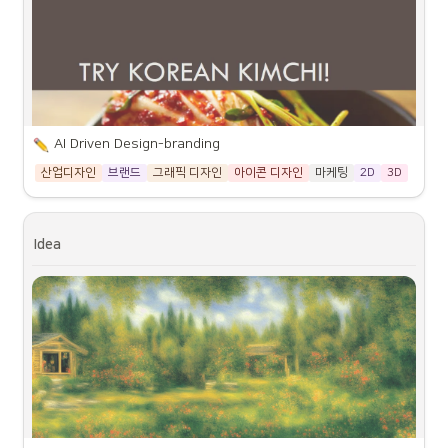
AI Driven Design-branding
산업디자인
브랜드
그래픽 디자인
아이콘 디자인
마케팅
2D
3D
Idea